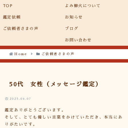
TOP
よみ柳火について
メニュー
検索
鑑定依頼
お知らせ
ご依頼者さまの声
ブログ
お問い合わせ
Home
ご依頼者さまの声
50代 女性（メッセージ鑑定）
2025.06.07
鑑定ありがとうございます。
そして、とても優しい言葉をかけていただき、本当にあ
りがたいです。