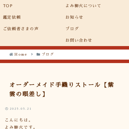
TOP
よみ柳火について
メニュー
検索
鑑定依頼
お知らせ
ご依頼者さまの声
ブログ
お問い合わせ
Home
ブログ
オーダーメイド手織りストール【紫
雲の眼差し】
2025.05.21
こんにちは。
よみ柳火です。