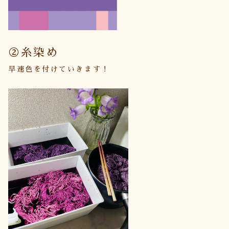
②糸染め
早速色を付けていきます！