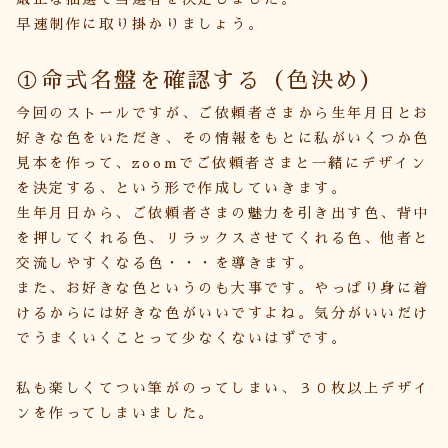
早速制作に取り掛かりましょう。
①命式名盤を確認する
（色決め）
今回のストールですが、ご依頼者さまから生年月日とお
好きな色をいただき、その情報をもとに私がいくつか色
見本を作って、zoomでご依頼者さまと一緒にデザイン
を決定する、という形で作成していきます。
生年月日から、ご依頼者さまの魅力を引き出す色、背中
を押してくれる色、リラックスさせてくれる色、他者と
交流しやすくなる色・・・を導きます。
また、お好きな色というのも大事です。やっぱり身に着
けるからには好きな色がいいですよね。気分がいいだけ
でうまくいくことって少なくないはずです。
私も楽しくてつい筆がのってしまい、３０枚以上デザイ
ンを作ってしまいました。