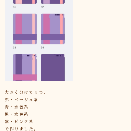
大きく分けて４つ、
赤・ベージュ系
青・水色系
黒・水色系
紫・ピンク系
で作りました。