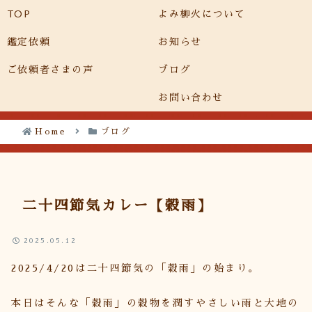
TOP
よみ柳火について
メニュー
検索
鑑定依頼
お知らせ
ご依頼者さまの声
ブログ
お問い合わせ
Home
ブログ
二十四節気カレー【穀雨】
2025.05.12
2025/4/20は二十四節気の「穀雨」の始まり。
本日はそんな「穀雨」の穀物を潤すやさしい雨と大地の