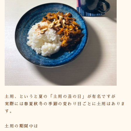
土用、というと夏の「土用の丑の日」が有名ですが
実際には春夏秋冬の季節の変わり目ごとに土用はありま
す。
土用の期間中は