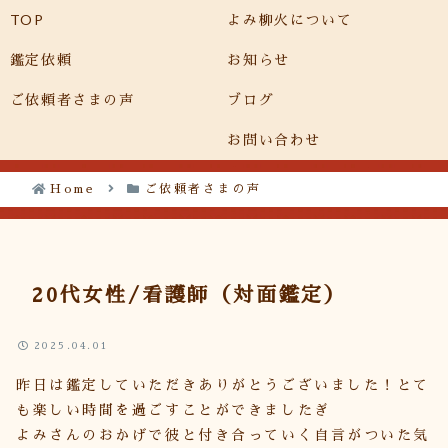
TOP
よみ柳火について
メニュー
検索
鑑定依頼
お知らせ
ご依頼者さまの声
ブログ
お問い合わせ
Home
ご依頼者さまの声
20代女性/看護師（対面鑑定）
2025.04.01
昨日は鑑定していただきありがとうございました！とて
も楽しい時間を過ごすことができましたぎ
よみさんのおかげで彼と付き合っていく自言がついた気