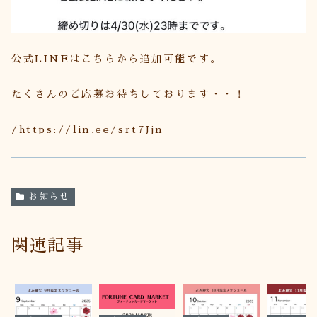
公式LINEはこちらから追加可能です。
たくさんのご応募お待ちしております・・！
/
https://lin.ee/srt7Jjn
お知らせ
関連記事