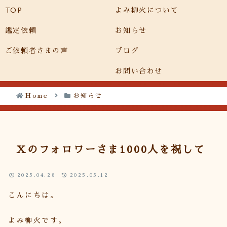
TOP
よみ柳火について
メニュー
検索
鑑定依頼
お知らせ
ご依頼者さまの声
ブログ
お問い合わせ
Home
お知らせ
Xのフォロワーさま1000人を祝して
2025.04.28
2025.05.12
こんにちは。
よみ柳火です。